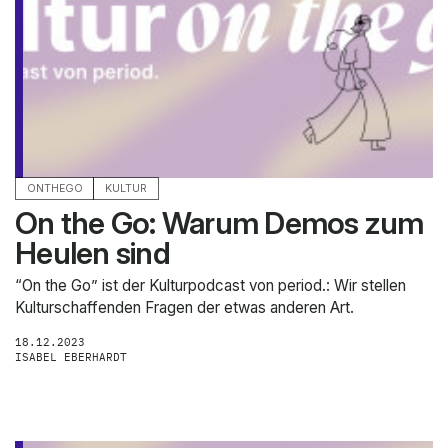
period.
ABOUT
TERMS AND CONDITIONS
IMPRESSUM
DATENSCHUTZ
ANZEIGEN
ONTHEGO
KULTUR
On the Go: Warum Demos zum
Heulen sind
“On the Go” ist der Kulturpodcast von period.: Wir stellen
Kulturschaffenden Fragen der etwas anderen Art.
18.12.2023
ISABEL EBERHARDT